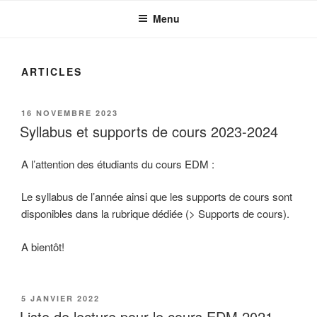
Menu
ARTICLES
PUBLIÉ
16 NOVEMBRE 2023
LE
Syllabus et supports de cours 2023-2024
A l’attention des étudiants du cours EDM :
Le syllabus de l’année ainsi que les supports de cours sont
disponibles dans la rubrique dédiée (> Supports de cours).
A bientôt!
PUBLIÉ
5 JANVIER 2022
LE
Liste de lecture pour le cours EDM 2021-