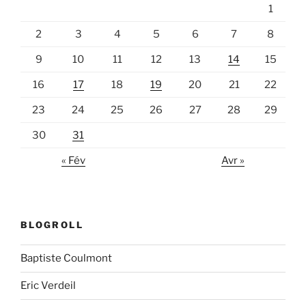
1
2
3
4
5
6
7
8
9
10
11
12
13
14
15
16
17
18
19
20
21
22
23
24
25
26
27
28
29
30
31
« Fév
Avr »
BLOGROLL
Baptiste Coulmont
Eric Verdeil