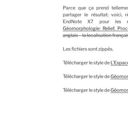
Parce que ça prend telleme
partager le résultat: voici, r
EndNote X7 pour les 
Géomorphologie: Relief, Pro
anglais – la localisation françai
Les fichiers sont zippés.
Télécharger le style de
L’Espac
Télécharger le style de
Géomor
Télécharger le style de
Géomor