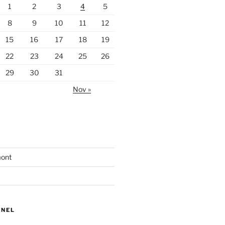
1
2
3
4
5
8
9
10
11
12
15
16
17
18
19
22
23
24
25
26
29
30
31
Nov »
mont
NNEL