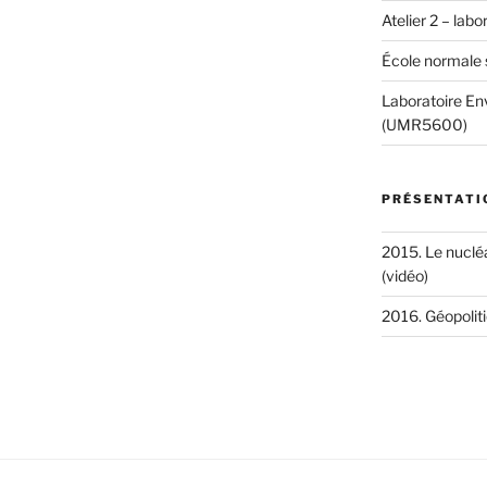
Atelier 2 – lab
École normale 
Laboratoire Env
(UMR5600)
PRÉSENTATI
2015. Le nucléa
(vidéo)
2016. Géopoliti