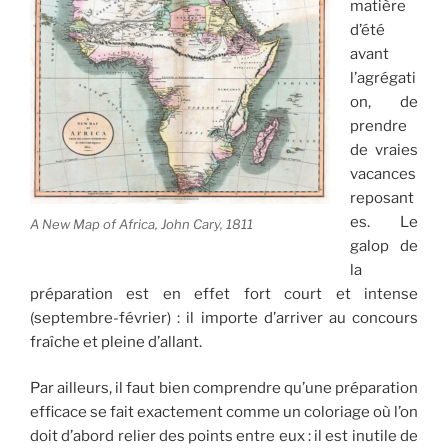
matière
d’été
avant
l’agrégati
on, de
prendre
de vraies
vacances
reposant
es. Le
A New Map of Africa, John Cary, 1811
galop de
la
préparation est en effet fort court et intense
(septembre-février) : il importe d’arriver au concours
fraîche et pleine d’allant.
Par ailleurs, il faut bien comprendre qu’une préparation
efficace se fait exactement comme un coloriage où l’on
doit d’abord relier des points entre eux : il est inutile de