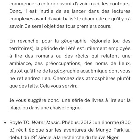
commencer à colorier avant d’avoir tracé les contours.
Donc, il est inutile de se lancer dans des lectures
complexes avant d’avoir balisé le champ de ce qu’il y a à
savoir. Ce sera l’objet des tous premiers cours.
En revanche, pour la géographie régionale (ou des
territoires), la période de l’été est utilement employée
à lire des romans ou des récits qui relatent une
ambiance, des préoccupations, des noms de lieux,
plutôt qu’à lire de la géographie académique dont vous
ne retiendrez rien. Cherchez des atmosphères plutôt
que des faits. Cela vous servira.
Je vous suggère donc une série de livres à lire sur la
plage ou dans une chaise longue.
Boyle T.C.
Water Music
, Phébus, 2012 : un énorme (800
p.) récit épique sur les aventures de Mungo Park au
e
début du 19
siècle, à la recherche du fleuve Niger.