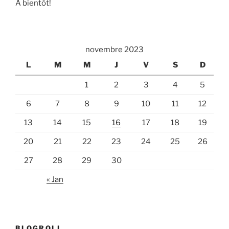
A bientôt!
novembre 2023
L
M
M
J
V
S
D
1
2
3
4
5
6
7
8
9
10
11
12
13
14
15
16
17
18
19
20
21
22
23
24
25
26
27
28
29
30
« Jan
BLOGROLL