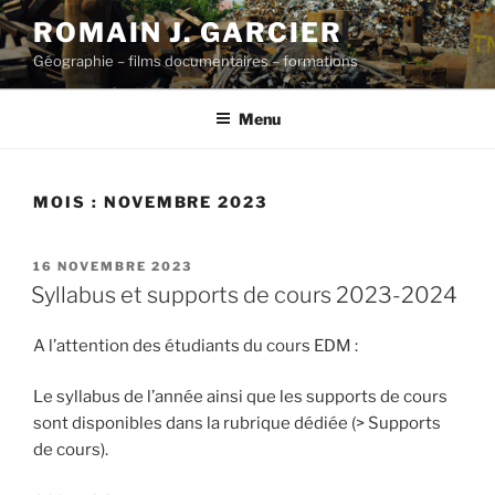
Aller
ROMAIN J. GARCIER
au
Géographie – films documentaires – formations
contenu
principal
Menu
MOIS :
NOVEMBRE 2023
PUBLIÉ
16 NOVEMBRE 2023
LE
Syllabus et supports de cours 2023-2024
A l’attention des étudiants du cours EDM :
Le syllabus de l’année ainsi que les supports de cours
sont disponibles dans la rubrique dédiée (> Supports
de cours).