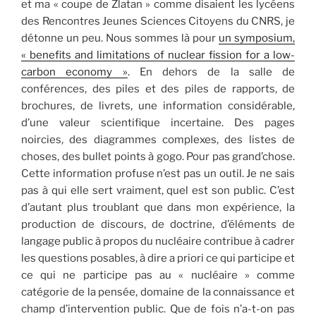
et ma « coupe de Zlatan » comme disaient les lycéens
des Rencontres Jeunes Sciences Citoyens du CNRS, je
détonne un peu. Nous sommes là pour
un symposium,
« benefits and limitations of nuclear fission for a low-
carbon economy »
. En dehors de la salle de
conférences, des piles et des piles de rapports, de
brochures, de livrets, une information considérable,
d’une valeur scientifique incertaine. Des pages
noircies, des diagrammes complexes, des listes de
choses, des bullet points à gogo. Pour pas grand’chose.
Cette information profuse n’est pas un outil. Je ne sais
pas à qui elle sert vraiment, quel est son public. C’est
d’autant plus troublant que dans mon expérience, la
production de discours, de doctrine, d’éléments de
langage public à propos du nucléaire contribue à cadrer
les questions posables, à dire a priori ce qui participe et
ce qui ne participe pas au « nucléaire » comme
catégorie de la pensée, domaine de la connaissance et
champ d’intervention public. Que de fois n’a-t-on pas