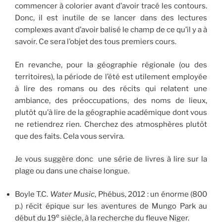
commencer à colorier avant d’avoir tracé les contours.
Donc, il est inutile de se lancer dans des lectures
complexes avant d’avoir balisé le champ de ce qu’il y a à
savoir. Ce sera l’objet des tous premiers cours.
En revanche, pour la géographie régionale (ou des
territoires), la période de l’été est utilement employée
à lire des romans ou des récits qui relatent une
ambiance, des préoccupations, des noms de lieux,
plutôt qu’à lire de la géographie académique dont vous
ne retiendrez rien. Cherchez des atmosphères plutôt
que des faits. Cela vous servira.
Je vous suggère donc une série de livres à lire sur la
plage ou dans une chaise longue.
Boyle T.C.
Water Music
, Phébus, 2012 : un énorme (800
p.) récit épique sur les aventures de Mungo Park au
e
début du 19
siècle, à la recherche du fleuve Niger.