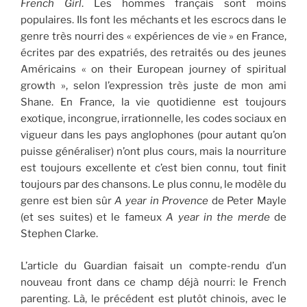
French Girl
. Les hommes français sont moins
populaires. Ils font les méchants et les escrocs dans le
genre très nourri des « expériences de vie » en France,
écrites par des expatriés, des retraités ou des jeunes
Américains « on their European journey of spiritual
growth », selon l’expression très juste de mon ami
Shane. En France, la vie quotidienne est toujours
exotique, incongrue, irrationnelle, les codes sociaux en
vigueur dans les pays anglophones (pour autant qu’on
puisse généraliser) n’ont plus cours, mais la nourriture
est toujours excellente et c’est bien connu, tout finit
toujours par des chansons. Le plus connu, le modèle du
genre est bien sûr
A year in Provence
de Peter Mayle
(et ses suites) et le fameux
A year in the merde
de
Stephen Clarke.
L’article du Guardian faisait un compte-rendu d’un
nouveau front dans ce champ déjà nourri: le French
parenting. Là, le précédent est plutôt chinois, avec le