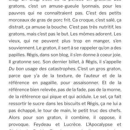
gratons, c’est un amuse-gueule lyonnais, pour les
pauvres qui ne connaîtraient pas. C’est des petits
morceaux de gras de porc frit. Ca croque, c’est salé, ça
distrait, ça amuse la bouche. C’est pas très nutritif, les
gratons, mais c’est pas le but. Les mômes adorent. Les
vieux, qui ne peuvent plus trop en manger, s’en
souviennent. Le graton, il sert à se rappeler qu’on a des
papilles. Régis, dans son blog, il s’en donne à coeur joie.
Il gratonne sec. Son dernier billet, à Régis, il s’appelle
Du bon usage des catastrophes
. C’est un gros graton,
parce que y’a de la texture, de l’auteur et de la
référence en pagaille, pour assaisonner. Et de la
référence bien relevée, pas de la fade, pas de la morne,
de la référence qui pique et qui acidule. Le sel, ça fait
ressortir le sucre dans les biscuits et Régis, ça ne lui a
pas échappé, le tour de main, le petit truc des chefs.
Alors pour son graton, il combine, il oppose, il
provoque. Feydeau et Lucrèce. L’Apocalypse et