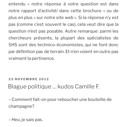
entendu « notre réponse à votre question est dans
notre rapport d’activité/ dans cette brochure » ou de
plus en plus « sur notre site web ». Si la réponse n’y est
pas (comme c’est souvent le cas), cela veut dire que la
question n’est pas posable. Autre remarque: parmi les
chercheurs présents, la plupart des spécialistes de
SHS sont des technico-économistes, qui ne font donc
par définition pas de terrain. Et n’en voient en outre pas
vraiment la pertinence.
PUBLIÉ
23 NOVEMBRE 2012
LE
Blague politique … kudos Camille F.
– Comment fait-on pour reboucher une bouteille de
champagne?
– Heu, je sais pas.