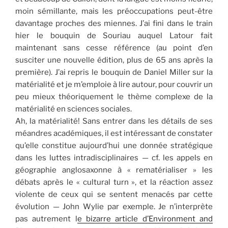
moin sémillante, mais les préoccupations peut-être
davantage proches des miennes. J’ai fini dans le train
hier le bouquin de Souriau auquel Latour fait
maintenant sans cesse référence (au point d’en
susciter une nouvelle édition, plus de 65 ans après la
première). J’ai repris le bouquin de Daniel Miller sur la
matérialité et je m’emploie à lire autour, pour couvrir un
peu mieux théoriquement le thème complexe de la
matérialité en sciences sociales.
Ah, la matérialité! Sans entrer dans les détails de ses
méandres académiques, il est intéressant de constater
qu’elle constitue aujourd’hui une donnée stratégique
dans les luttes intradisciplinaires — cf. les appels en
géographie anglosaxonne à « rematérialiser » les
débats après le « cultural turn », et la réaction assez
violente de ceux qui se sentent menacés par cette
évolution — John Wylie par exemple. Je n’interprète
pas autrement l
e bizarre article d’Environment and