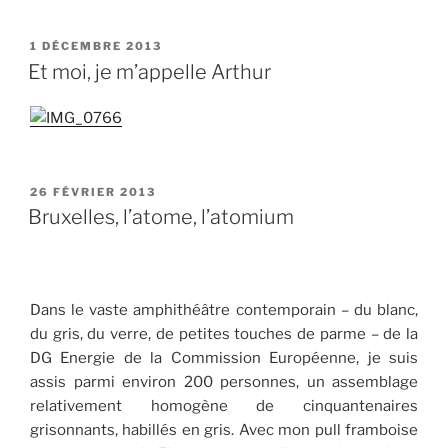
PUBLIÉ
1 DÉCEMBRE 2013
LE
Et moi, je m’appelle Arthur
PUBLIÉ
26 FÉVRIER 2013
LE
Bruxelles, l’atome, l’atomium
Dans le vaste amphithéâtre contemporain – du blanc,
du gris, du verre, de petites touches de parme – de la
DG Energie de la Commission Européenne, je suis
assis parmi environ 200 personnes, un assemblage
relativement homogène de cinquantenaires
grisonnants, habillés en gris. Avec mon pull framboise