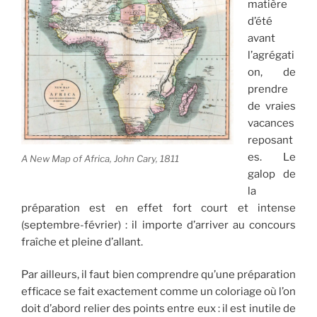
matière
d’été
avant
l’agrégati
on, de
prendre
de vraies
vacances
reposant
es. Le
A New Map of Africa, John Cary, 1811
galop de
la
préparation est en effet fort court et intense
(septembre-février) : il importe d’arriver au concours
fraîche et pleine d’allant.
Par ailleurs, il faut bien comprendre qu’une préparation
efficace se fait exactement comme un coloriage où l’on
doit d’abord relier des points entre eux : il est inutile de