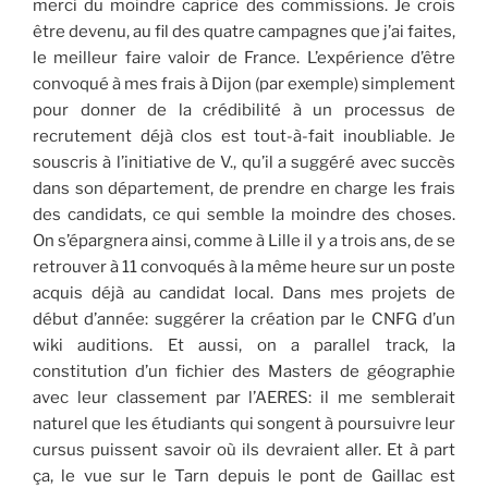
merci du moindre caprice des commissions. Je crois
être devenu, au fil des quatre campagnes que j’ai faites,
le meilleur faire valoir de France. L’expérience d’être
convoqué à mes frais à Dijon (par exemple) simplement
pour donner de la crédibilité à un processus de
recrutement déjà clos est tout-à-fait inoubliable. Je
souscris à l’initiative de V., qu’il a suggéré avec succès
dans son département, de prendre en charge les frais
des candidats, ce qui semble la moindre des choses.
On s’épargnera ainsi, comme à Lille il y a trois ans, de se
retrouver à 11 convoqués à la même heure sur un poste
acquis déjà au candidat local. Dans mes projets de
début d’année: suggérer la création par le CNFG d’un
wiki auditions. Et aussi, on a parallel track, la
constitution d’un fichier des Masters de géographie
avec leur classement par l’AERES: il me semblerait
naturel que les étudiants qui songent à poursuivre leur
cursus puissent savoir où ils devraient aller. Et à part
ça, le vue sur le Tarn depuis le pont de Gaillac est