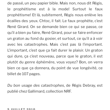
de passé, un peu papier bible. Mais non, nous dit Régis,
le prophétisme est à la mode! Surtout le faux
prophétisme! Et là, subitement, Régis nous enlève les
écailles des yeux. Chtoc, il fait. Le faux prophète, c’est
René Girard. On se demande bien ce qui se passe, ce
qu’il a bien pu faire, René Girard, pour se faire enfoncer
un graton au fond du gosier, et surtout, ce qu’il a à voir
avec les catastrophes. Mais c’est pas là l’important.
L’important, c’est que ça fait durer le plaisir. Un graton
qui dure, ça c’est nouveau, parce que le graton, il est
plutôt du genre éphémère, vous voyez? Bon, on verra
bien ce que ça donnera, du point de vue longévité, ce
billet de 107 pages.
Du bon usage des catastrophes
, de Régis Debray, est
publié chez Gallimard, collection NRF.
PUBLIÉ
5 JUILLET 2010