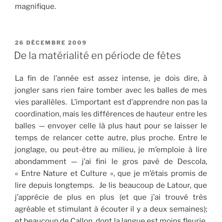
magnifique.
PUBLIÉ
26 DÉCEMBRE 2009
LE
De la matérialité en période de fêtes
La fin de l’année est assez intense, je dois dire, à
jongler sans rien faire tomber avec les balles de mes
vies parallèles. L’important est d’apprendre non pas la
coordination, mais les différences de hauteur entre les
balles — envoyer celle là plus haut pour se laisser le
temps de relancer cette autre, plus proche. Entre le
jonglage, ou peut-être au milieu, je m’emploie à lire
abondamment — j’ai fini le gros pavé de Descola,
« Entre Nature et Culture », que je m’étais promis de
lire depuis longtemps. Je lis beaucoup de Latour, que
j’apprécie de plus en plus (et que j’ai trouvé très
agréable et stimulant à écouter il y a deux semaines);
et beaucoup de Callon, dont la langue est moins fleurie,