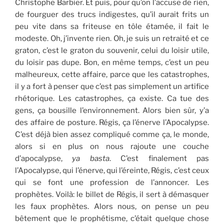
Christophe Barbier. Et puis, pour qu’on l’accuse de rien,
de fourguer des trucs indigestes, qu’il aurait frits un
peu vite dans sa friteuse en tôle étamée, il fait le
modeste. Oh, j’invente rien. Oh, je suis un retraité et ce
graton, c’est le graton du souvenir, celui du loisir utile,
du loisir pas dupe. Bon, en même temps, c’est un peu
malheureux, cette affaire, parce que les catastrophes,
il y a fort à penser que c’est pas simplement un artifice
rhétorique. Les catastrophes, ça existe. Ca tue des
gens, ça bousille l’environnement. Alors bien sûr, y’a
des affaire de posture. Régis, ça l’énerve l’Apocalypse.
C’est déjà bien assez compliqué comme ça, le monde,
alors si en plus on nous rajoute une couche
d’apocalypse,
ya basta
. C’est finalement pas
l’Apocalypse, qui l’énerve, qui l’éreinte, Régis, c’est ceux
qui se font une profession de l’annoncer. Les
prophètes. Voilà: le billet de Régis, il sert à démasquer
les faux prophètes. Alors nous, on pense un peu
bêtement que le prophétisme, c’était quelque chose