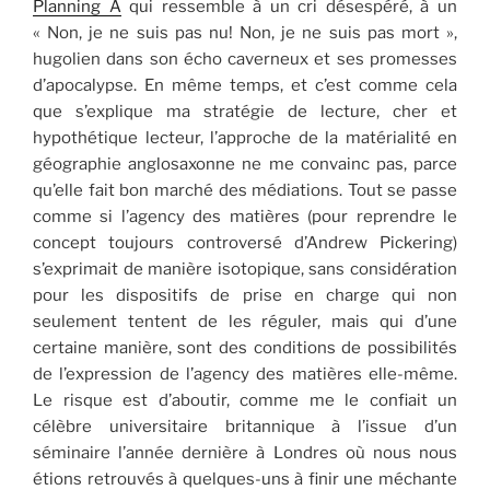
Planning A
qui ressemble à un cri désespéré, à un
« Non, je ne suis pas nu! Non, je ne suis pas mort »,
hugolien dans son écho caverneux et ses promesses
d’apocalypse. En même temps, et c’est comme cela
que s’explique ma stratégie de lecture, cher et
hypothétique lecteur, l’approche de la matérialité en
géographie anglosaxonne ne me convainc pas, parce
qu’elle fait bon marché des médiations. Tout se passe
comme si l’agency des matières (pour reprendre le
concept toujours controversé d’Andrew Pickering)
s’exprimait de manière isotopique, sans considération
pour les dispositifs de prise en charge qui non
seulement tentent de les réguler, mais qui d’une
certaine manière, sont des conditions de possibilités
de l’expression de l’agency des matières elle-même.
Le risque est d’aboutir, comme me le confiait un
célèbre universitaire britannique à l’issue d’un
séminaire l’année dernière à Londres où nous nous
étions retrouvés à quelques-uns à finir une méchante