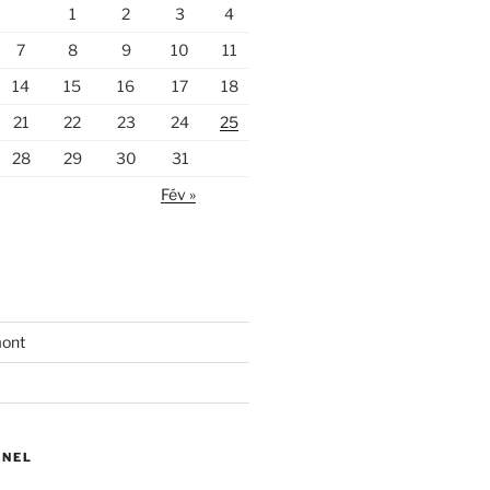
1
2
3
4
7
8
9
10
11
14
15
16
17
18
21
22
23
24
25
28
29
30
31
Fév »
mont
NNEL