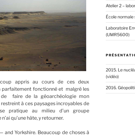
Atelier 2 – lab
École normale 
Laboratoire Env
(UMR5600)
PRÉSENTATI
2015. Le nucléa
(vidéo)
aucoup appris au cours de ces deux
2016. Géopoliti
 parfaitement fonctionné et malgré les
e de faire de la géoarchéologie mon
t restreint à ces paysages incroyables de
 se pratique au milieu d’un groupe
n’ai qu’une hâte, y retourner.
 — and Yorkshire. Beaucoup de choses à