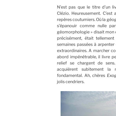
N’est pas que le titre d’un l
Clézio. Heureusement. C’est 
repères coutumiers. Où la géo
s’épanouir comme nulle par
géomorphologie » disait mon 
précisément, était tellemen
semaines passées à arpenter 
extraordinaires. A marcher c
abord impénétrable, il livre 
relief se chargent de sens.
acquièrent subitement la 
fondamental. Ah, chères
Exog
jolis cendriers.