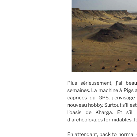
Plus sérieusement, j’ai be
semaines. La machine à Pigs a
caprices du GPS, j’envisag
nouveau hobby. Surtout s’il es
l’oasis de Kharga. Et s’il
d’archéologues formidables. Je 
En attendant, back to normal