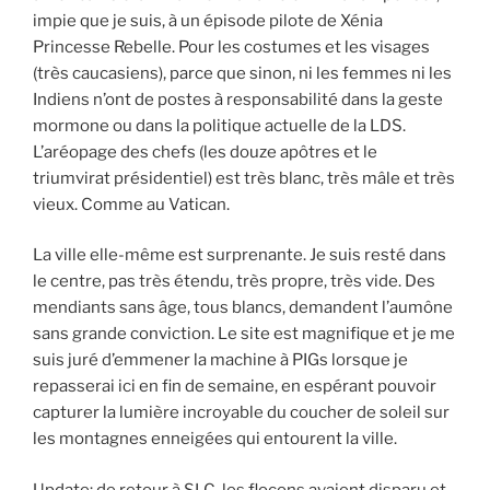
impie que je suis, à un épisode pilote de Xénia
Princesse Rebelle. Pour les costumes et les visages
(très caucasiens), parce que sinon, ni les femmes ni les
Indiens n’ont de postes à responsabilité dans la geste
mormone ou dans la politique actuelle de la LDS.
L’aréopage des chefs (les douze apôtres et le
triumvirat présidentiel) est très blanc, très mâle et très
vieux. Comme au Vatican.
La ville elle-même est surprenante. Je suis resté dans
le centre, pas très étendu, très propre, très vide. Des
mendiants sans âge, tous blancs, demandent l’aumône
sans grande conviction. Le site est magnifique et je me
suis juré d’emmener la machine à PIGs lorsque je
repasserai ici en fin de semaine, en espérant pouvoir
capturer la lumière incroyable du coucher de soleil sur
les montagnes enneigées qui entourent la ville.
Update: de retour à SLC, les flocons avaient disparu et