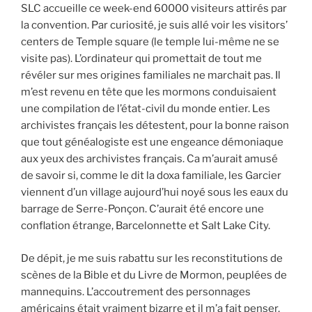
SLC accueille ce week-end 60000 visiteurs attirés par
la convention. Par curiosité, je suis allé voir les visitors’
centers de Temple square (le temple lui-même ne se
visite pas). L’ordinateur qui promettait de tout me
révéler sur mes origines familiales ne marchait pas. Il
m’est revenu en tête que les mormons conduisaient
une compilation de l’état-civil du monde entier. Les
archivistes français les détestent, pour la bonne raison
que tout généalogiste est une engeance démoniaque
aux yeux des archivistes français. Ca m’aurait amusé
de savoir si, comme le dit la doxa familiale, les Garcier
viennent d’un village aujourd’hui noyé sous les eaux du
barrage de Serre-Ponçon. C’aurait été encore une
conflation étrange, Barcelonnette et Salt Lake City.
De dépit, je me suis rabattu sur les reconstitutions de
scènes de la Bible et du Livre de Mormon, peuplées de
mannequins. L’accoutrement des personnages
américains était vraiment bizarre et il m’a fait penser,