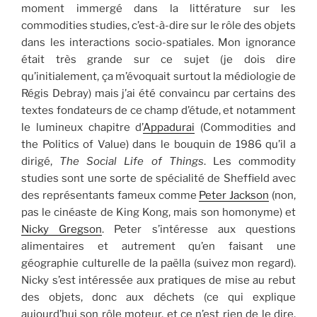
moment immergé dans la littérature sur les
commodities studies, c’est-à-dire sur le rôle des objets
dans les interactions socio-spatiales. Mon ignorance
était très grande sur ce sujet (je dois dire
qu’initialement, ça m’évoquait surtout la médiologie de
Régis Debray) mais j’ai été convaincu par certains des
textes fondateurs de ce champ d’étude, et notamment
le lumineux chapitre d’
Appadurai
(Commodities and
the Politics of Value) dans le bouquin de 1986 qu’il a
dirigé,
The Social Life of Things
. Les commodity
studies sont une sorte de spécialité de Sheffield avec
des représentants fameux comme
Peter Jackson
(non,
pas le cinéaste de King Kong, mais son homonyme) et
Nicky Gregson
. Peter s’intéresse aux questions
alimentaires et autrement qu’en faisant une
géographie culturelle de la paëlla (suivez mon regard).
Nicky s’est intéressée aux pratiques de mise au rebut
des objets, donc aux déchets (ce qui explique
aujourd’hui son rôle moteur, et ce n’est rien de le dire,