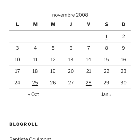
novembre 2008
L
M
M
J
V
S
D
1
2
3
4
5
6
7
8
9
10
11
12
13
14
15
16
17
18
19
20
21
22
23
24
25
26
27
28
29
30
« Oct
Jan »
BLOGROLL
Baptiste Coulmont